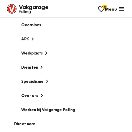
Vakgarage
0
Menu
Polling
Occasions
APK
Werkplaats
Diensten
Specialisme
Over ons
Werken bij Vakgarage Polling
Direct naar