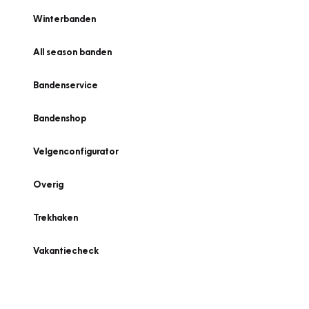
Winterbanden
All season banden
Bandenservice
Bandenshop
Velgenconfigurator
Overig
Trekhaken
Vakantiecheck