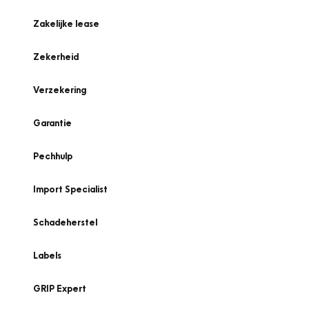
Zakelijke lease
Zekerheid
Verzekering
Garantie
Pechhulp
Import Specialist
Schadeherstel
Labels
GRIP Expert