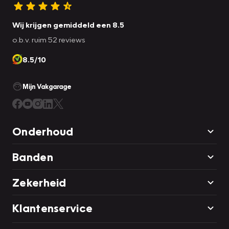
Wij krijgen gemiddeld een 8.5
o.b.v. ruim 52 reviews
8.5/10
Mijn Vakgarage
Onderhoud
Banden
Zekerheid
Klantenservice