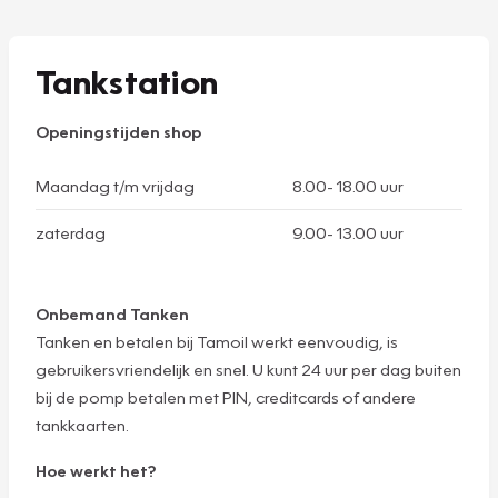
Tankstation
Openingstijden shop
Maandag t/m vrijdag
8.00- 18.00 uur
zaterdag
9.00- 13.00 uur
Onbemand Tanken
Tanken en betalen bij Tamoil werkt eenvoudig, is
gebruikersvriendelijk en snel. U kunt 24 uur per dag buiten
bij de pomp betalen met PIN, creditcards of andere
tankkaarten.
Hoe werkt het?