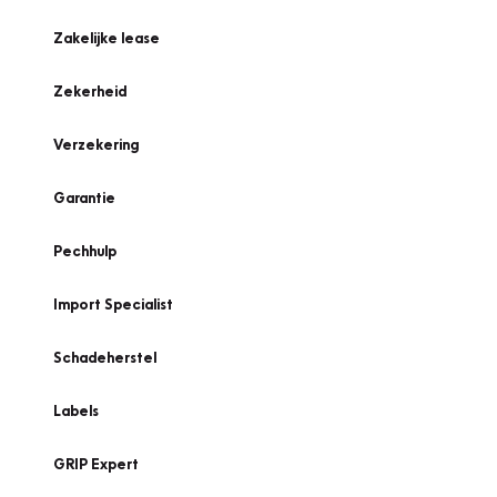
Zakelijke lease
Zekerheid
Verzekering
Garantie
Pechhulp
Import Specialist
Schadeherstel
Labels
GRIP Expert