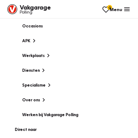
Vakgarage
0
Menu
Polling
Occasions
APK
Werkplaats
Diensten
Specialisme
Over ons
Werken bij Vakgarage Polling
Direct naar