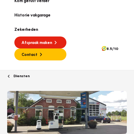
Kom gerust verder
Historie vakgarage
Zekerheden
Afspraak maken
8.5/10
Contact
Diensten