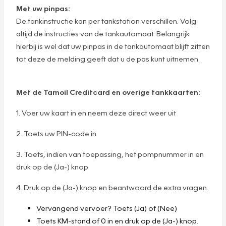
Met uw pinpas:
De tankinstructie kan per tankstation verschillen. Volg
altijd de instructies van de tankautomaat. Belangrijk
hierbij is wel dat uw pinpas in de tankautomaat blijft zitten
tot deze de melding geeft dat u de pas kunt uitnemen.
Met de Tamoil Creditcard en overige tankkaarten:
1. Voer uw kaart in en neem deze direct weer uit
2. Toets uw PIN-code in
3. Toets, indien van toepassing, het pompnummer in en
druk op de (Ja-) knop
4. Druk op de (Ja-) knop en beantwoord de extra vragen.
Vervangend vervoer? Toets (Ja) of (Nee)
Toets KM-stand of 0 in en druk op de (Ja-) knop.