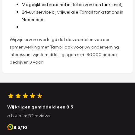
Mogelijkheid voor het instellen van een tanklimiet;
24-uur service bij vrijwel alle Tamoil tankstations in
Nederland.
Wij zijn ervan overtuigd dat de voordelen van een
samenwerking met Tamoil ook voor uw onderneming
interessant zijn. Inmiddels gingen ruim 30.000 andere
bedrijven u voor!
Wij krijgen gemiddeld een 8.5
o.b.v. ruim 52 reviews
8.5/10