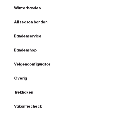
Winterbanden
All season banden
Bandenservice
Bandenshop
Velgenconfigurator
Overig
Trekhaken
Vakantiecheck