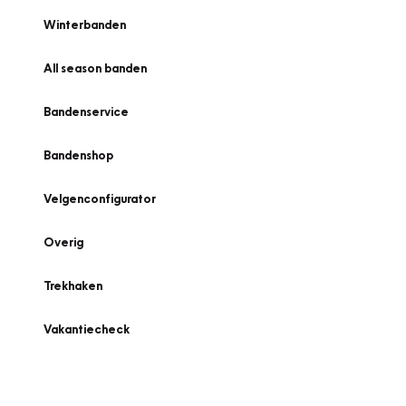
Winterbanden
All season banden
Bandenservice
Bandenshop
Velgenconfigurator
Overig
Trekhaken
Vakantiecheck