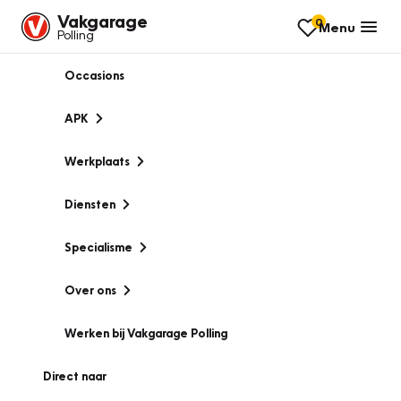
Vakgarage
0
Menu
Polling
Occasions
APK
Werkplaats
Diensten
Specialisme
Over ons
Werken bij Vakgarage Polling
Direct naar