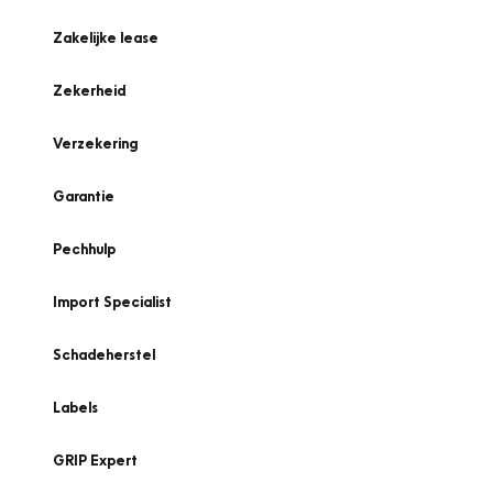
Zakelijke lease
Zekerheid
Verzekering
Garantie
Pechhulp
Import Specialist
Schadeherstel
Labels
GRIP Expert