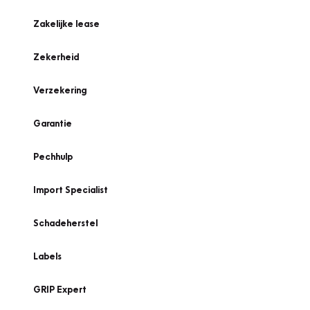
Zakelijke lease
Zekerheid
Verzekering
Garantie
Pechhulp
Import Specialist
Schadeherstel
Labels
GRIP Expert