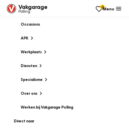
Vakgarage
0
Menu
Polling
Occasions
APK
Werkplaats
Diensten
Specialisme
Over ons
Werken bij Vakgarage Polling
Direct naar