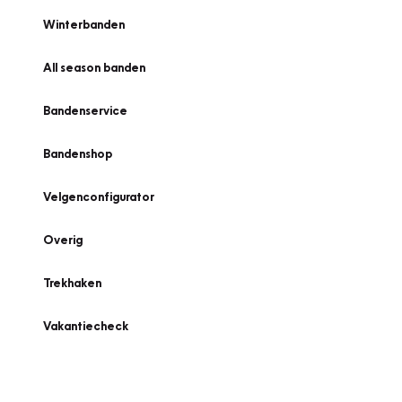
Winterbanden
All season banden
Bandenservice
Bandenshop
Velgenconfigurator
Overig
Trekhaken
Vakantiecheck