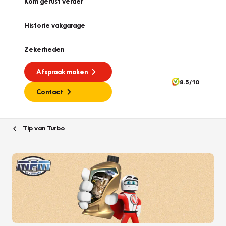
Kom gerust verder
Historie vakgarage
Zekerheden
Afspraak maken
8.5/10
Contact
Tip van Turbo