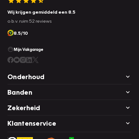
Wij krijgen gemiddeld een 8.5
o.b.v. ruim 52 reviews
8.5/10
Mijn Vakgarage
Onderhoud
Banden
Zekerheid
Klantenservice