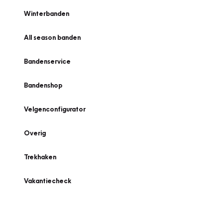
Winterbanden
All season banden
Bandenservice
Bandenshop
Velgenconfigurator
Overig
Trekhaken
Vakantiecheck