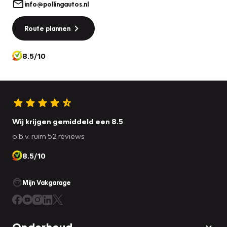
info@pollingautos.nl
Route plannen
8.5/10
Wij krijgen gemiddeld een 8.5
o.b.v. ruim 52 reviews
8.5/10
Mijn Vakgarage
Onderhoud