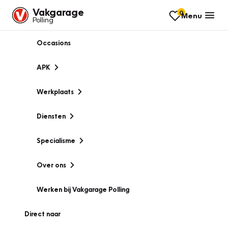
Vakgarage
0
Menu
Polling
Occasions
APK
Werkplaats
Diensten
Specialisme
Over ons
Werken bij Vakgarage Polling
Direct naar