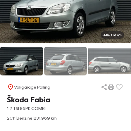
Alle foto's
Vakgarage Polling
Škoda Fabia
1.2 TSI 86PK COMBI
2011
|
Benzine
|
231.969 km