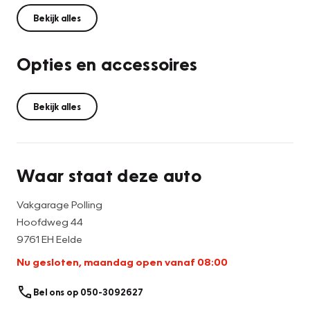
Bekijk alles
Opties en accessoires
Bekijk alles
Waar staat deze auto
Vakgarage Polling
Hoofdweg 44
9761 EH Eelde
Nu gesloten, maandag open vanaf 08:00
Bel ons op 050-3092627