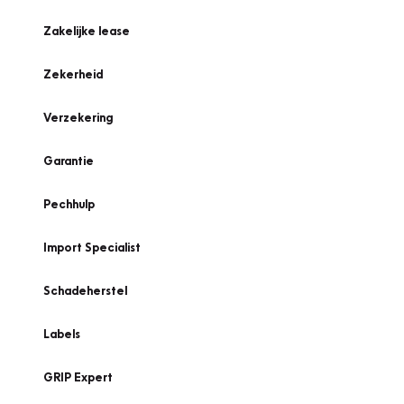
Zakelijke lease
Zekerheid
Verzekering
Garantie
Pechhulp
Import Specialist
Schadeherstel
Labels
GRIP Expert