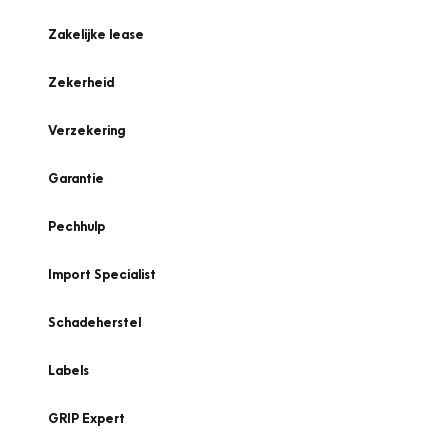
Zakelijke lease
Zekerheid
Verzekering
Garantie
Pechhulp
Import Specialist
Schadeherstel
Labels
GRIP Expert