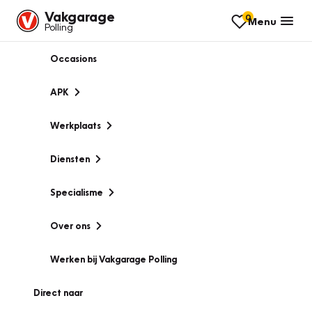
Vakgarage
0
Menu
Polling
Occasions
APK
Werkplaats
Diensten
Specialisme
Over ons
Werken bij Vakgarage Polling
Direct naar