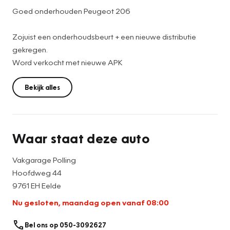
Goed onderhouden Peugeot 206
Zojuist een onderhoudsbeurt + een nieuwe distributie
gekregen.
Word verkocht met nieuwe APK
Bekijk alles
Waar staat deze auto
Vakgarage Polling
Hoofdweg 44
9761 EH Eelde
Nu gesloten, maandag open vanaf 08:00
Bel ons op 050-3092627