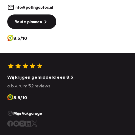
info@pollingautos.nl
Route plannen
8.5/10
Wij krijgen gemiddeld een 8.5
o.b.v. ruim 52 reviews
8.5/10
Mijn Vakgarage