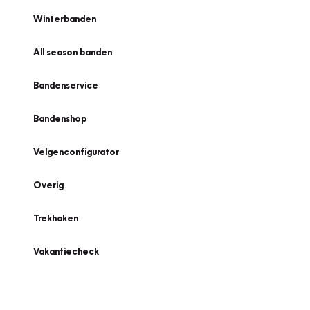
Winterbanden
All season banden
Bandenservice
Bandenshop
Velgenconfigurator
Overig
Trekhaken
Vakantiecheck