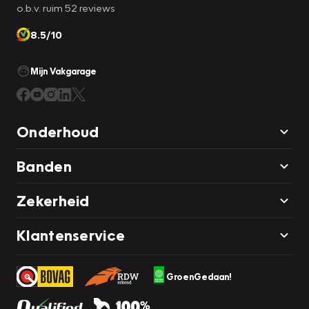
o.b.v. ruim 52 reviews
8.5/10
Mijn Vakgarage
Onderhoud
Banden
Zekerheid
Klantenservice
GroenGedaan!