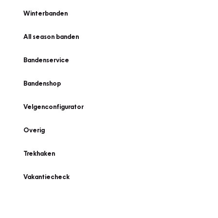
Winterbanden
All season banden
Bandenservice
Bandenshop
Velgenconfigurator
Overig
Trekhaken
Vakantiecheck