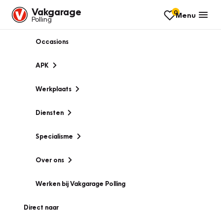
Vakgarage
0
Menu
Polling
Occasions
APK
Werkplaats
Diensten
Specialisme
Over ons
Werken bij Vakgarage Polling
Direct naar