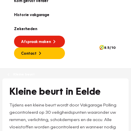
Kom gerust verder
Historie vakgarage
Zekerheden
Afspraak maken
8.5/10
Contact
Kleine beurt
Kleine beurt in Eelde
Tijdens een kleine beurt wordt door Vakgarage Polling
gecontroleerd op 30 veiligheidspunten waaronder uw
remmen, verlichting, schokdempers en de accu. Alle
vloeistoffen worden gecontroleerd en wanneer nodig