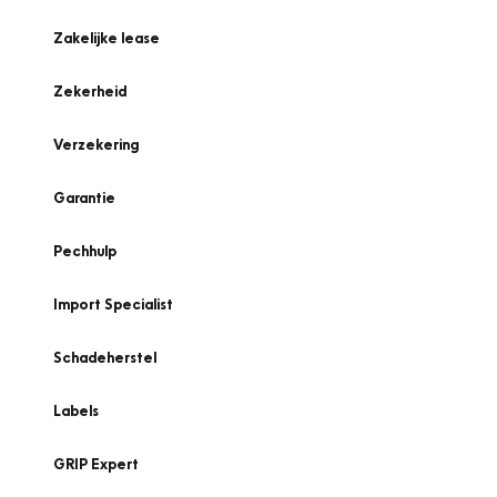
Zakelijke lease
Zekerheid
Verzekering
Garantie
Pechhulp
Import Specialist
Schadeherstel
Labels
GRIP Expert