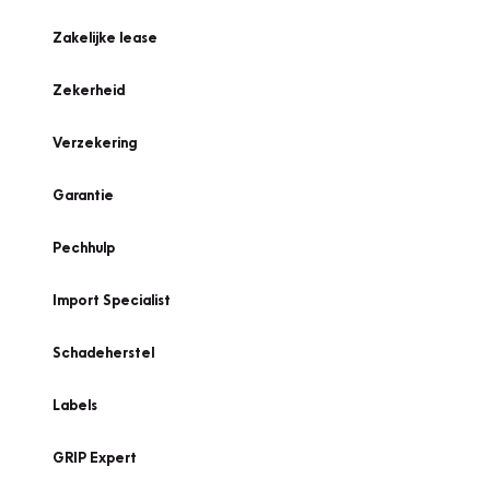
Zakelijke lease
Zekerheid
Verzekering
Garantie
Pechhulp
Import Specialist
Schadeherstel
Labels
GRIP Expert