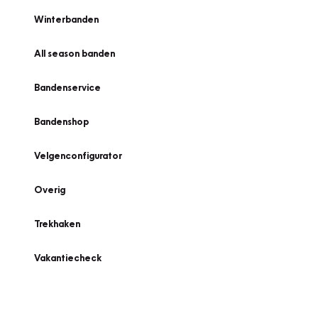
Winterbanden
All season banden
Bandenservice
Bandenshop
Velgenconfigurator
Overig
Trekhaken
Vakantiecheck