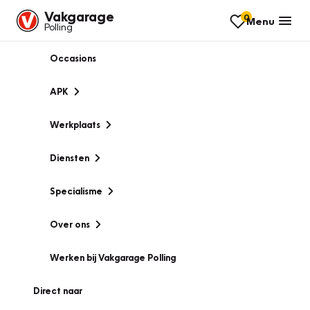
Vakgarage
0
Menu
Polling
Occasions
APK
Werkplaats
Diensten
Specialisme
Over ons
Werken bij Vakgarage Polling
Direct naar