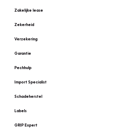
Zakelijke lease
Zekerheid
Verzekering
Garantie
Pechhulp
Import Specialist
Schadeherstel
Labels
GRIP Expert