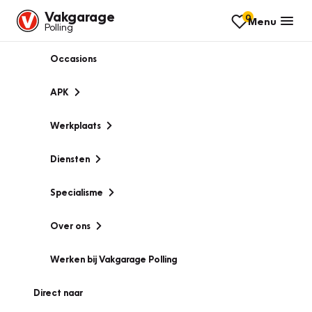
Vakgarage
0
Menu
Polling
Occasions
APK
Werkplaats
Diensten
Specialisme
Over ons
Werken bij Vakgarage Polling
Direct naar