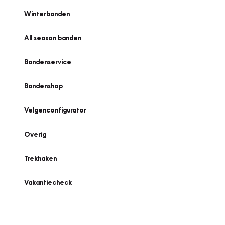
Winterbanden
All season banden
Bandenservice
Bandenshop
Velgenconfigurator
Overig
Trekhaken
Vakantiecheck