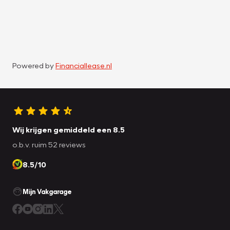
Powered by
Financiallease.nl
Wij krijgen gemiddeld een 8.5
o.b.v. ruim 52 reviews
8.5/10
Mijn Vakgarage