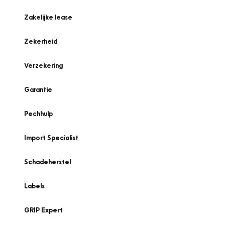
Zakelijke lease
Zekerheid
Verzekering
Garantie
Pechhulp
Import Specialist
Schadeherstel
Labels
GRIP Expert