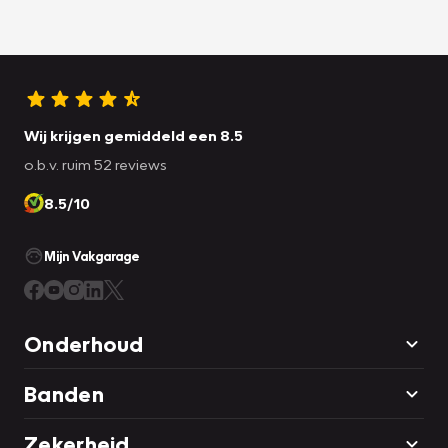
Wij krijgen gemiddeld een 8.5
o.b.v. ruim 52 reviews
8.5/10
Mijn Vakgarage
Onderhoud
Banden
Zekerheid