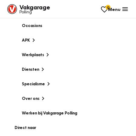
Vakgarage
0
Menu
Polling
Occasions
APK
Werkplaats
Diensten
Specialisme
Over ons
Werken bij Vakgarage Polling
Direct naar