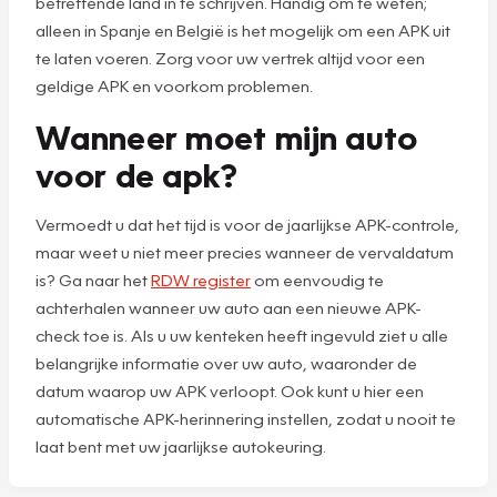
betreffende land in te schrijven. Handig om te weten;
alleen in Spanje en België is het mogelijk om een APK uit
te laten voeren. Zorg voor uw vertrek altijd voor een
geldige APK en voorkom problemen.
Wanneer moet mijn auto
voor de apk?
Vermoedt u dat het tijd is voor de jaarlijkse APK-controle,
maar weet u niet meer precies wanneer de vervaldatum
is? Ga naar het
RDW register
om eenvoudig te
achterhalen wanneer uw auto aan een nieuwe APK-
check toe is. Als u uw kenteken heeft ingevuld ziet u alle
belangrijke informatie over uw auto, waaronder de
datum waarop uw APK verloopt. Ook kunt u hier een
automatische APK-herinnering instellen, zodat u nooit te
laat bent met uw jaarlijkse autokeuring.