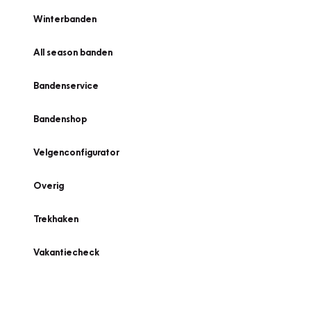
Winterbanden
All season banden
Bandenservice
Bandenshop
Velgenconfigurator
Overig
Trekhaken
Vakantiecheck