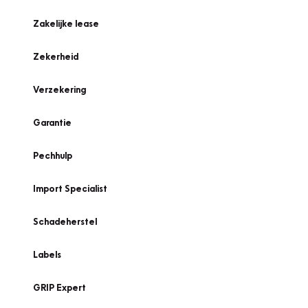
Zakelijke lease
Zekerheid
Verzekering
Garantie
Pechhulp
Import Specialist
Schadeherstel
Labels
GRIP Expert