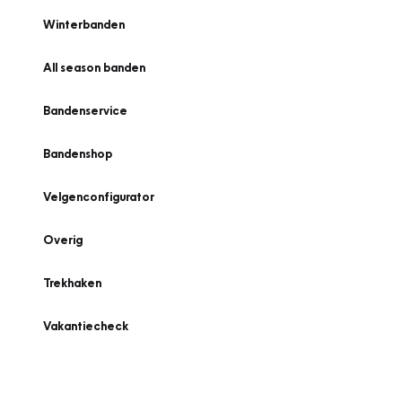
Winterbanden
All season banden
Bandenservice
Bandenshop
Velgenconfigurator
Overig
Trekhaken
Vakantiecheck