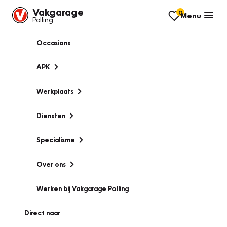
Vakgarage
0
Menu
Polling
Occasions
APK
Werkplaats
Diensten
Specialisme
Over ons
Werken bij Vakgarage Polling
Direct naar