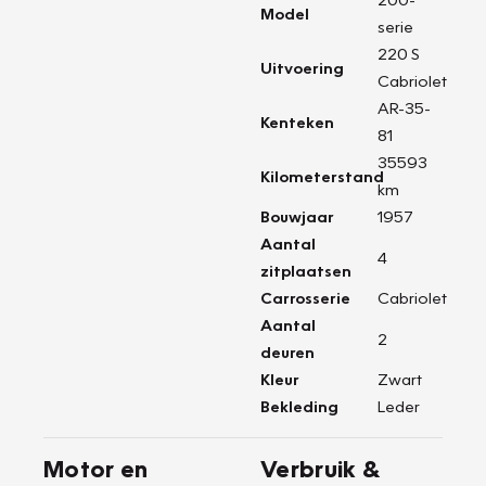
Model
serie
220 S
Uitvoering
Cabriolet
AR-35-
Kenteken
81
35593
Kilometerstand
km
Bouwjaar
1957
Aantal
4
zitplaatsen
Carrosserie
Cabriolet
Aantal
2
deuren
Kleur
Zwart
Bekleding
Leder
Motor en
Verbruik &