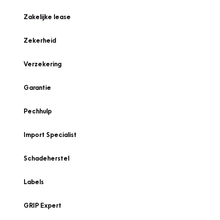
Zakelijke lease
Zekerheid
Verzekering
Garantie
Pechhulp
Import Specialist
Schadeherstel
Labels
GRIP Expert