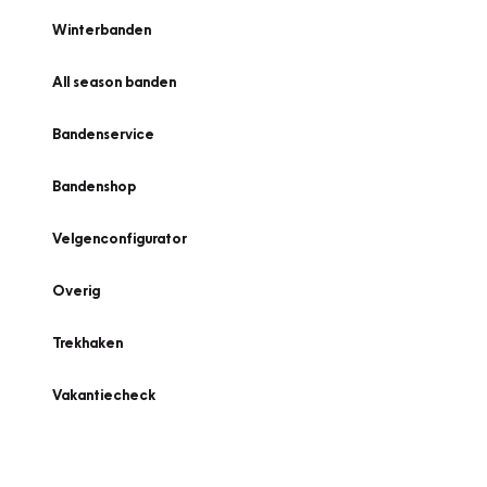
Winterbanden
All season banden
Bandenservice
Bandenshop
Velgenconfigurator
Overig
Trekhaken
Vakantiecheck