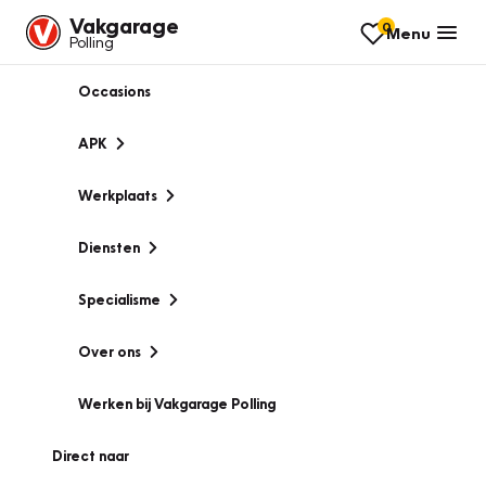
Vakgarage
0
Menu
Polling
Occasions
APK
Werkplaats
Diensten
Specialisme
Over ons
Werken bij Vakgarage Polling
Direct naar